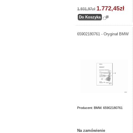
1.772,45zł
1.931,97zł
65902180761 - Oryginał BMW
Producent: BMW. 65902180761
Na zamówienie