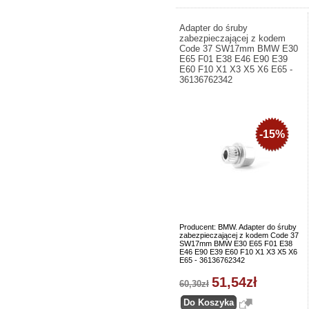
Adapter do śruby
zabezpieczającej z kodem
Code 37 SW17mm BMW E30
E65 F01 E38 E46 E90 E39
E60 F10 X1 X3 X5 X6 E65 -
36136762342
-15%
Producent: BMW. Adapter do śruby
zabezpieczającej z kodem Code 37
SW17mm BMW E30 E65 F01 E38
E46 E90 E39 E60 F10 X1 X3 X5 X6
E65 - 36136762342
51,54zł
60,30zł