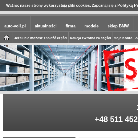
Polityką P
Ważne: nasze strony wykorzystują pliki cookies. Zapoznaj się z
auto-voll.pl
aktualności
firma
modele
sklep BMW
Jeżeli nie możesz znaleźć części
Kaucja zwrotna za części
Moje Konto
Z
+48 511 452