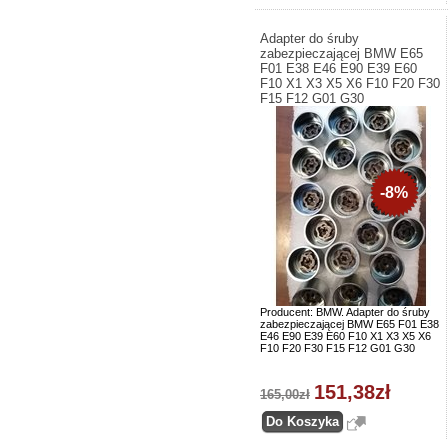
Adapter do śruby
zabezpieczającej BMW E65
F01 E38 E46 E90 E39 E60
F10 X1 X3 X5 X6 F10 F20 F30
F15 F12 G01 G30
-8%
Producent: BMW. Adapter do śruby
zabezpieczającej BMW E65 F01 E38
E46 E90 E39 E60 F10 X1 X3 X5 X6
F10 F20 F30 F15 F12 G01 G30
151,38zł
165,00zł