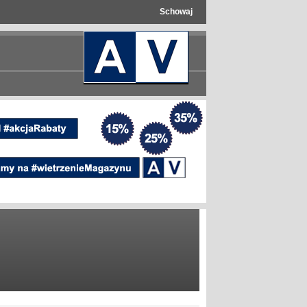
Schowaj