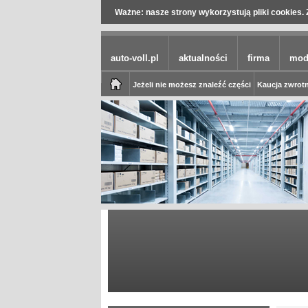
Ważne: nasze strony wykorzystują pliki cookies. 
auto-voll.pl
aktualności
firma
mod
Jeżeli nie możesz znaleźć części
Kaucja zwrotn