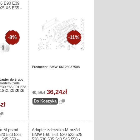
46 E90 E39
X5 X6 E65 -
-8%
-11%
Producent: BMW. 66126937508
dapter do śruby
z kodem Code
30 E65 F01 E38
36,24zł
10 X1 X3 X5 X6
40,59zł
zł
ka M przód
Adapter zderzaka M przód
20 523 525
BMW E60 E61 520 523 525
 545 550 -
528 530 535 540 545 550 -