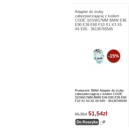
Adapter do śruby
zabezpieczającej z kodem
CODE 32/SW17MM BMW E46
E90 E39 E60 F10 X1 X3 X5
X6 E65 - 36136765545
-15%
Producent: BMW. Adapter do śruby
zabezpieczającej z kodem CODE
32/SW17MM BMW E46 E90 E39 E60
F10 X1 X3 X5 X6 E65 - 36136765545
51,54zł
60,30zł