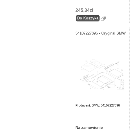
245,34zł
54107227896 - Oryginał BMW
Producent: BMW. 54107227896
Na zamówienie