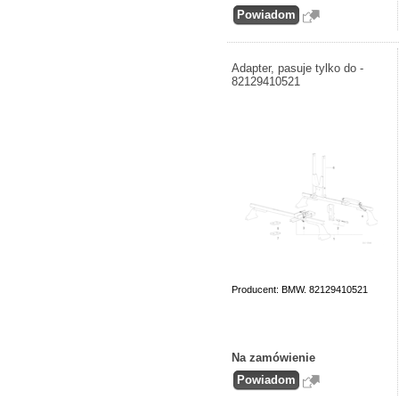
Adapter, pasuje tylko do -
82129410521
Producent: BMW. 82129410521
Na zamówienie