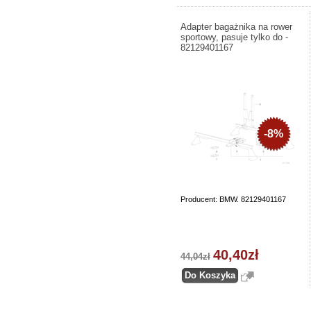
Adapter bagażnika na rower
sportowy, pasuje tylko do -
82129401167
-8%
Producent: BMW. 82129401167
40,40zł
44,04zł