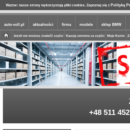
Polityką P
Ważne: nasze strony wykorzystują pliki cookies. Zapoznaj się z
auto-voll.pl
aktualności
firma
modele
sklep BMW
Jeżeli nie możesz znaleźć części
Kaucja zwrotna za części
Moje Konto
Z
+48 511 452