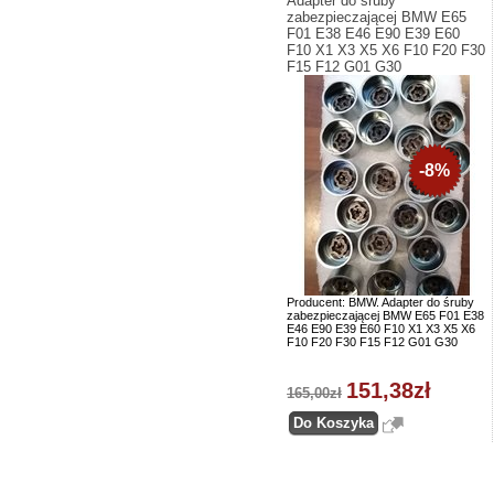
Adapter do śruby
zabezpieczającej BMW E65
F01 E38 E46 E90 E39 E60
F10 X1 X3 X5 X6 F10 F20 F30
F15 F12 G01 G30
-8%
Producent: BMW. Adapter do śruby
zabezpieczającej BMW E65 F01 E38
E46 E90 E39 E60 F10 X1 X3 X5 X6
F10 F20 F30 F15 F12 G01 G30
151,38zł
165,00zł