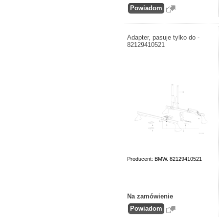
Adapter, pasuje tylko do -
82129410521
Producent: BMW. 82129410521
Na zamówienie