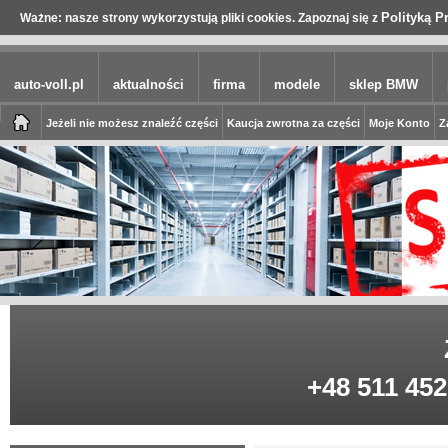
Polityką P
Ważne: nasze strony wykorzystują pliki cookies. Zapoznaj się z
auto-voll.pl
aktualności
firma
modele
sklep BMW
Jeżeli nie możesz znaleźć części
Kaucja zwrotna za części
Moje Konto
Z
+48 511 452