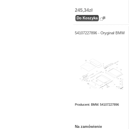
245,34zł
54107227896 - Oryginał BMW
Producent: BMW. 54107227896
Na zamówienie