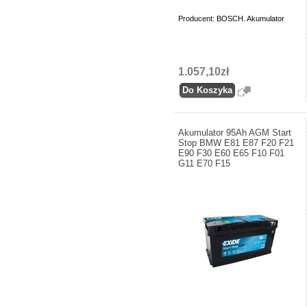
Producent: BOSCH. Akumulator
1.057,10zł
Akumulator 95Ah AGM Start
Stop BMW E81 E87 F20 F21
E90 F30 E60 E65 F10 F01
G11 E70 F15