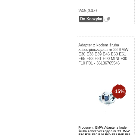
245,34zł
Adapter z kodem śruba
zabezpieczająca nr 33 BMW
E30 E38 E39 E46 E60 E61
E65 E83 E81 E90 MINI F30
F10 F01 - 36136765546
-15%
Producent: BMW. Adapter z kodem
śruba zabezpieczająca nr 33 BMW
E30 E38 E39 E46 E60 E61 E65 E83