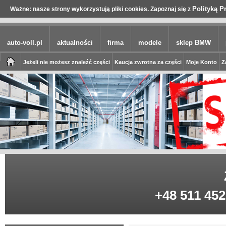
Polityką P
Ważne: nasze strony wykorzystują pliki cookies. Zapoznaj się z
auto-voll.pl
aktualności
firma
modele
sklep BMW
Jeżeli nie możesz znaleźć części
Kaucja zwrotna za części
Moje Konto
Z
+48 511 452