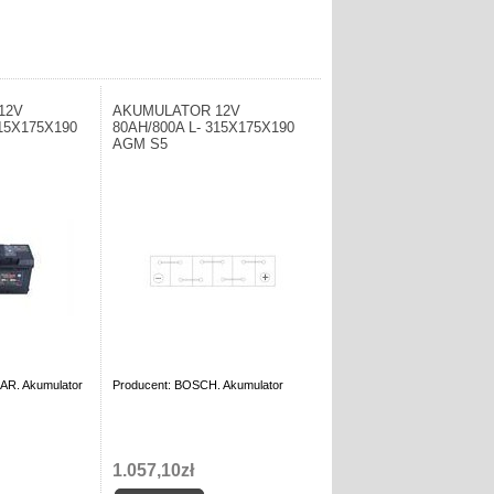
12V
AKUMULATOR 12V
315X175X190
80AH/800A L- 315X175X190
AGM S5
AR. Akumulator
Producent: BOSCH. Akumulator
1.057,10zł