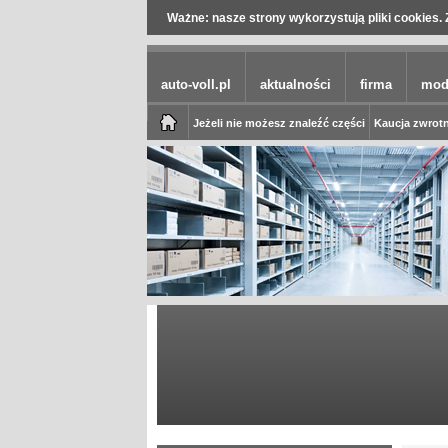
Ważne: nasze strony wykorzystują pliki cookies. 
auto-voll.pl
aktualności
firma
mod
Jeżeli nie możesz znaleźć części
Kaucja zwrotn