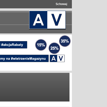
Schowaj