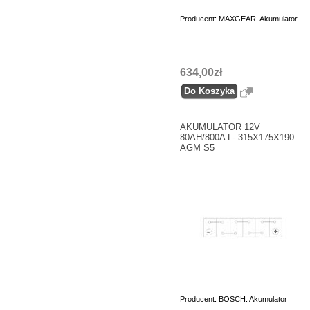
Producent: MAXGEAR. Akumulator
634,00zł
AKUMULATOR 12V
80AH/800A L- 315X175X190
AGM S5
Producent: BOSCH. Akumulator