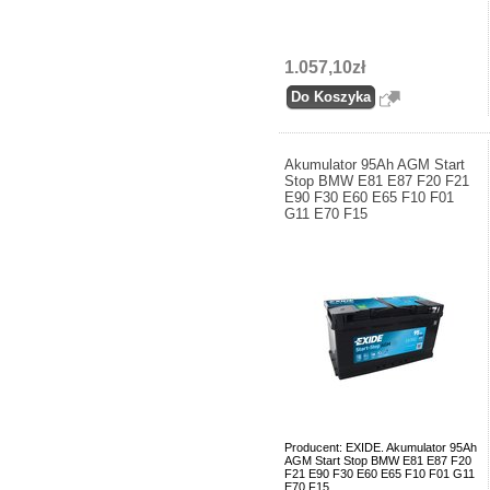
1.057,10zł
Akumulator 95Ah AGM Start
Stop BMW E81 E87 F20 F21
E90 F30 E60 E65 F10 F01
G11 E70 F15
Producent: EXIDE. Akumulator 95Ah
AGM Start Stop BMW E81 E87 F20
F21 E90 F30 E60 E65 F10 F01 G11
E70 F15