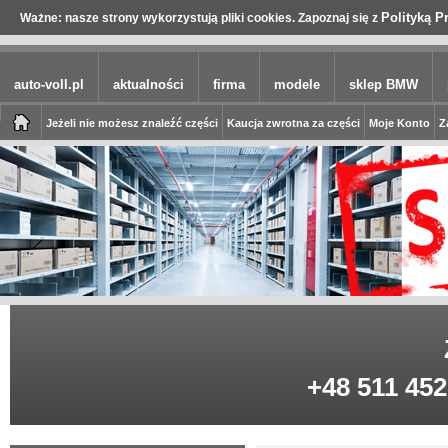
Polityką P
Ważne: nasze strony wykorzystują pliki cookies. Zapoznaj się z
auto-voll.pl
aktualności
firma
modele
sklep BMW
Jeżeli nie możesz znaleźć części
Kaucja zwrotna za części
Moje Konto
Z
+48 511 452