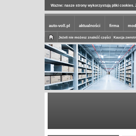
Ważne: nasze strony wykorzystują pliki cookies. 
auto-voll.pl
aktualności
firma
mod
Jeżeli nie możesz znaleźć części
Kaucja zwrotn