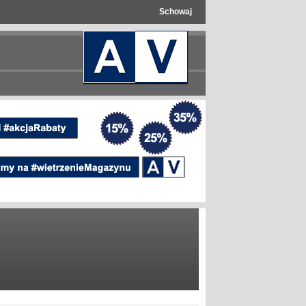
Schowaj