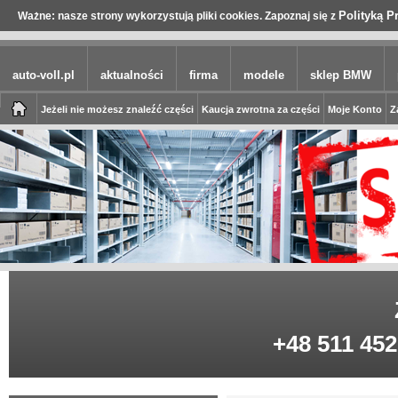
Polityką P
Ważne: nasze strony wykorzystują pliki cookies. Zapoznaj się z
auto-voll.pl
aktualności
firma
modele
sklep BMW
Jeżeli nie możesz znaleźć części
Kaucja zwrotna za części
Moje Konto
Z
+48 511 452