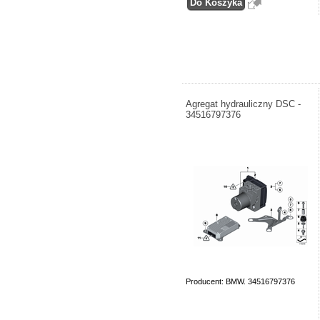
Agregat hydrauliczny DSC -
34516797376
Producent: BMW. 34516797376