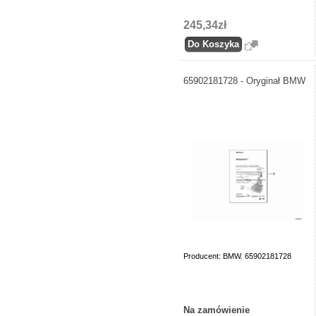
245,34zł
65902181728 - Oryginał BMW
Producent: BMW. 65902181728
Na zamówienie