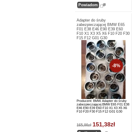
Adapter do śruby
zabezpieczającej BMW E65
F01 E38 E46 E90 E39 E60
F10 X1 X3 X5 X6 F10 F20 F30
F15 F12 G01 G30
-8%
Producent: BMW. Adapter do śruby
zabezpieczającej BMW E65 F01 E38
E46 E90 E39 E60 F10 X1 X3 X5 X6
F10 F20 F30 F15 F12 G01 G30
151,38zł
165,00zł