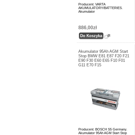
Producent: VARTA
AKUMULATORY/BATTERIES.
Akumulator
886,00zł
Akumulator 95Ah AGM Start
Stop BMW E81 E87 F20 F21
E90 F30 E60 E65 F10 F01
G11 E70 F15
Producent: BOSCH S5 Germany.
Akumulator 95Ah AGM Start Stop