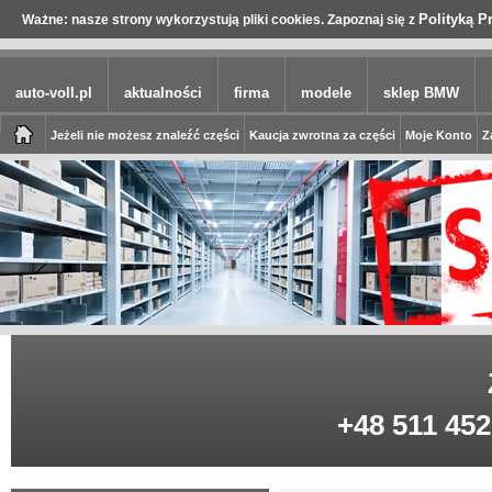
Polityką P
Ważne: nasze strony wykorzystują pliki cookies. Zapoznaj się z
auto-voll.pl
aktualności
firma
modele
sklep BMW
Jeżeli nie możesz znaleźć części
Kaucja zwrotna za części
Moje Konto
Z
+48 511 452