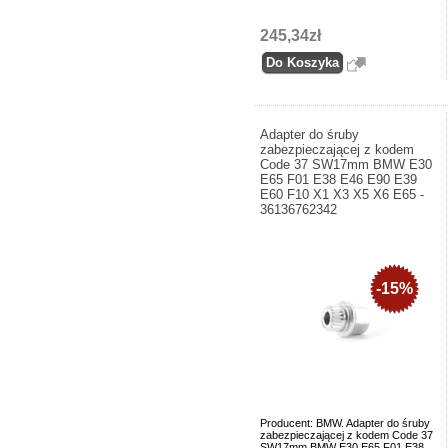
245,34zł
Adapter do śruby
zabezpieczającej z kodem
Code 37 SW17mm BMW E30
E65 F01 E38 E46 E90 E39
E60 F10 X1 X3 X5 X6 E65 -
36136762342
-15%
Producent: BMW. Adapter do śruby
zabezpieczającej z kodem Code 37
SW17mm BMW E30 E65 F01 E38