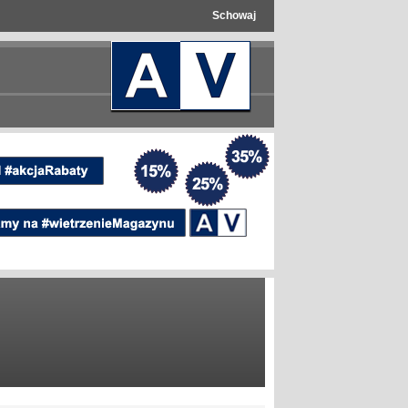
Schowaj