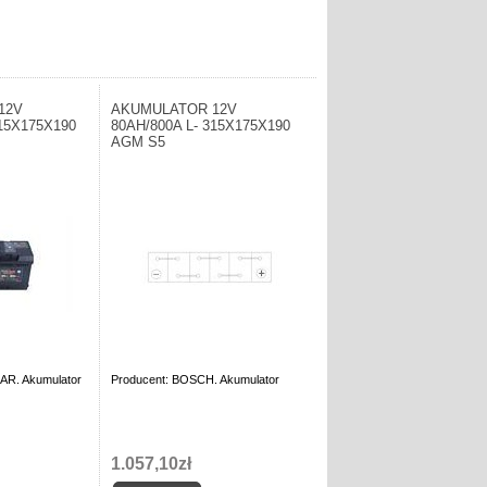
12V
AKUMULATOR 12V
315X175X190
80AH/800A L- 315X175X190
AGM S5
AR. Akumulator
Producent: BOSCH. Akumulator
1.057,10zł