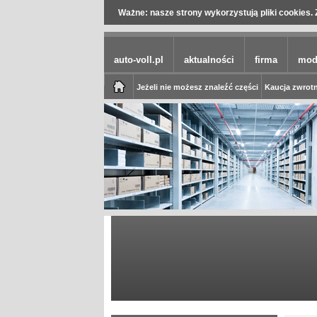
Ważne: nasze strony wykorzystują pliki cookies. 
auto-voll.pl
aktualności
firma
mod
Jeżeli nie możesz znaleźć części
Kaucja zwrotn