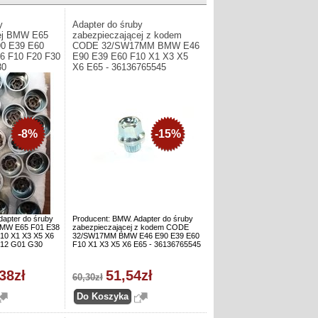
y
Adapter do śruby
cej BMW E65
zabezpieczającej z kodem
90 E39 E60
CODE 32/SW17MM BMW E46
6 F10 F20 F30
E90 E39 E60 F10 X1 X3 X5
30
X6 E65 - 36136765545
-8%
-15%
dapter do śruby
Producent: BMW. Adapter do śruby
 BMW E65 F01 E38
zabezpieczającej z kodem CODE
10 X1 X3 X5 X6
32/SW17MM BMW E46 E90 E39 E60
F12 G01 G30
F10 X1 X3 X5 X6 E65 - 36136765545
38zł
51,54zł
60,30zł