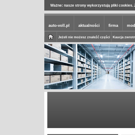
Ważne: nasze strony wykorzystują pliki cookies. 
auto-voll.pl
aktualności
firma
mod
Jeżeli nie możesz znaleźć części
Kaucja zwrotn