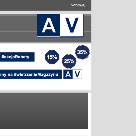
Schowaj