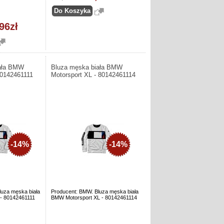
96zł
iała BMW
Bluza męska biała BMW
80142461111
Motorsport XL - 80142461114
-14%
-14%
luza męska biała
Producent: BMW. Bluza męska biała
- 80142461111
BMW Motorsport XL - 80142461114