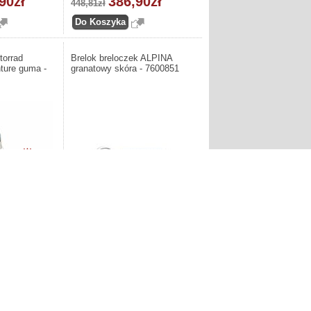
90zł
386,90zł
448,81zł
orrad
Brelok breloczek ALPINA
ure guma -
granatowy skóra - 7600851
-15%
Brelok BMW
Producent: ALPINA. Brelok breloczek
 Adventure guma
ALPINA granatowy skóra - 7600851
zł
170,50zł