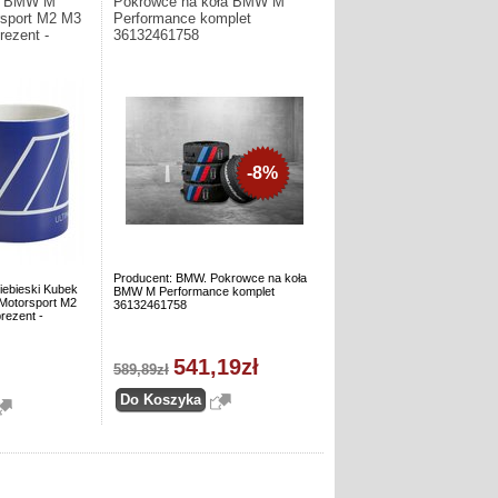
ek BMW M
Pokrowce na koła BMW M
rsport M2 M3
Performance komplet
ezent -
36132461758
-8%
Producent: BMW. Pokrowce na koła
iebieski Kubek
BMW M Performance komplet
Motorsport M2
36132461758
ezent -
541,19zł
589,89zł