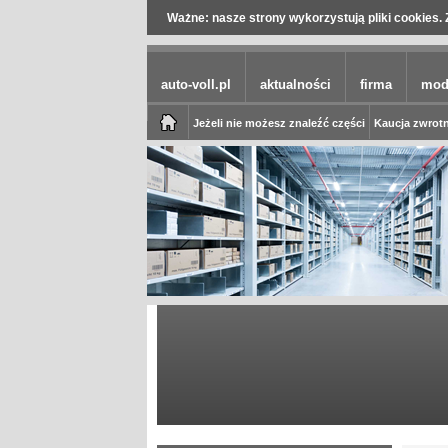
Ważne: nasze strony wykorzystują pliki cookies. 
auto-voll.pl
aktualności
firma
mod
Jeżeli nie możesz znaleźć części
Kaucja zwrotn