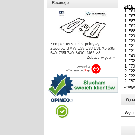
Recenzje
Komplet uszczelek pokrywy
zaworów BMW E39 E38 E31 X5 535i
540i 735i 740i 840Ci M62 V8
Zobacz więcej »
Wysz
Jeżel