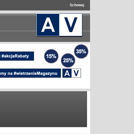
Schowaj