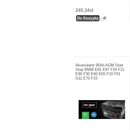
245,34zł
Akumulator 95Ah AGM Start
Stop BMW E81 E87 F20 F21
E90 F30 E60 E65 F10 F01
G11 E70 F15