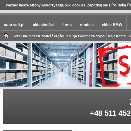
Polityką P
Ważne: nasze strony wykorzystują pliki cookies. Zapoznaj się z
auto-voll.pl
aktualności
firma
modele
sklep BMW
Jeżeli nie możesz znaleźć części
Kaucja zwrotna za części
Moje Konto
Z
+48 511 452