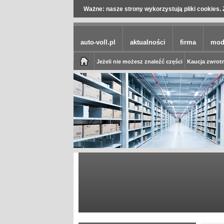
Ważne: nasze strony wykorzystują pliki cookies. 
auto-voll.pl
aktualności
firma
mod
Jeżeli nie możesz znaleźć części
Kaucja zwrotn