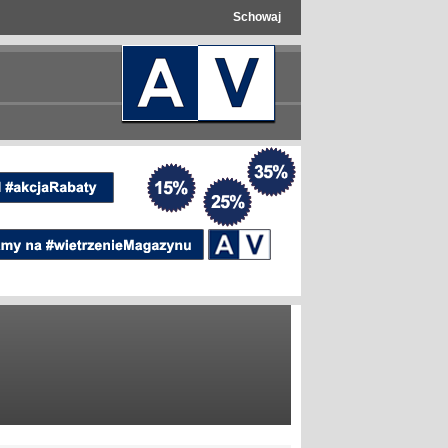
Schowaj