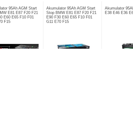
ator 95Ah AGM Start
Akumulator 95Ah AGM Start
Akumulator 95
BMW E81 E87 F20 F21
Stop BMW E81 E87 F20 F21
E38 E46 E36 E
0 E60 E65 F10 F01
E90 F30 E60 E65 F10 F01
70 F15
G11 E70 F15
Producent: BOSCH
nt: MAXGEAR. Akumulator
Producent: EXIDE. Akumulator 95Ah
Akumulator 95Ah d
M Start Stop BMW E81 E87
AGM Start Stop BMW E81 E87 F20
 E90 F30 E60 E65 F10 F01
F21 E90 F30 E60 E65 F10 F01 G11
 F15
E70 F15
493,81zł
0zł
1.161,60zł