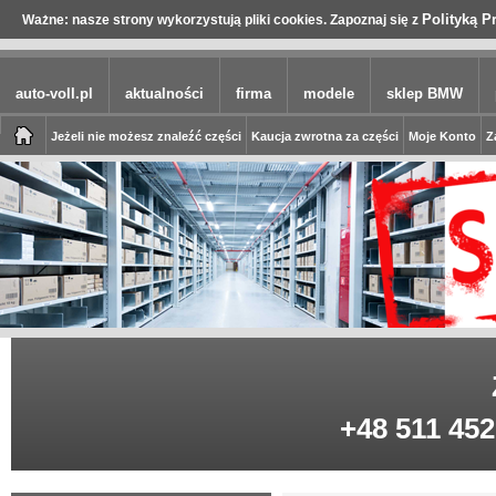
Polityką P
Ważne: nasze strony wykorzystują pliki cookies. Zapoznaj się z
auto-voll.pl
aktualności
firma
modele
sklep BMW
Jeżeli nie możesz znaleźć części
Kaucja zwrotna za części
Moje Konto
Z
+48 511 452