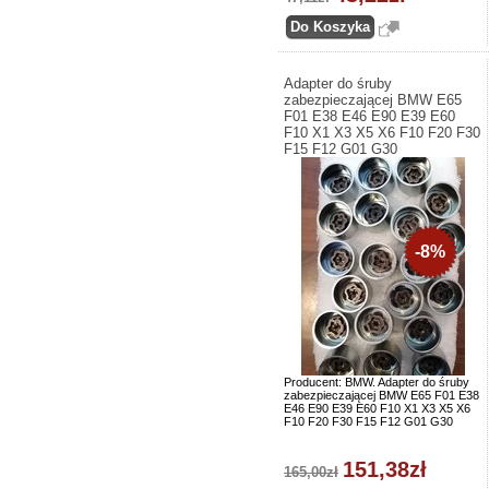
Adapter do śruby
zabezpieczającej BMW E65
F01 E38 E46 E90 E39 E60
F10 X1 X3 X5 X6 F10 F20 F30
F15 F12 G01 G30
-8%
Producent: BMW. Adapter do śruby
zabezpieczającej BMW E65 F01 E38
E46 E90 E39 E60 F10 X1 X3 X5 X6
F10 F20 F30 F15 F12 G01 G30
151,38zł
165,00zł