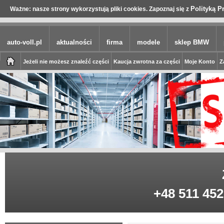
Polityką P
Ważne: nasze strony wykorzystują pliki cookies. Zapoznaj się z
auto-voll.pl
aktualności
firma
modele
sklep BMW
Jeżeli nie możesz znaleźć części
Kaucja zwrotna za części
Moje Konto
Z
+48 511 452