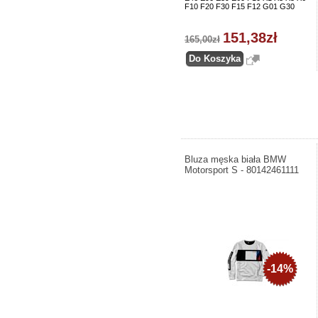
F10 F20 F30 F15 F12 G01 G30
151,38zł
165,00zł
Bluza męska biała BMW
Motorsport S - 80142461111
-14%