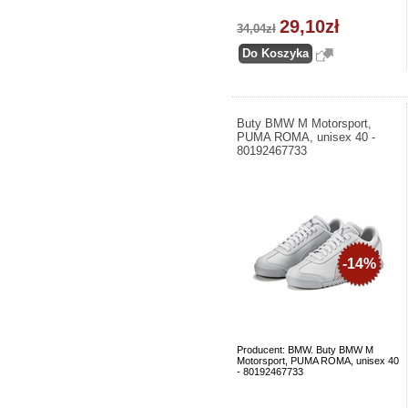
29,10zł
34,04zł
Buty BMW M Motorsport,
PUMA ROMA, unisex 40 -
80192467733
-14%
Producent: BMW. Buty BMW M
Motorsport, PUMA ROMA, unisex 40
- 80192467733