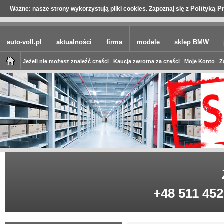
Polityką P
Ważne: nasze strony wykorzystują pliki cookies. Zapoznaj się z
auto-voll.pl
aktualności
firma
modele
sklep BMW
Jeżeli nie możesz znaleźć części
Kaucja zwrotna za części
Moje Konto
Z
+48 511 452