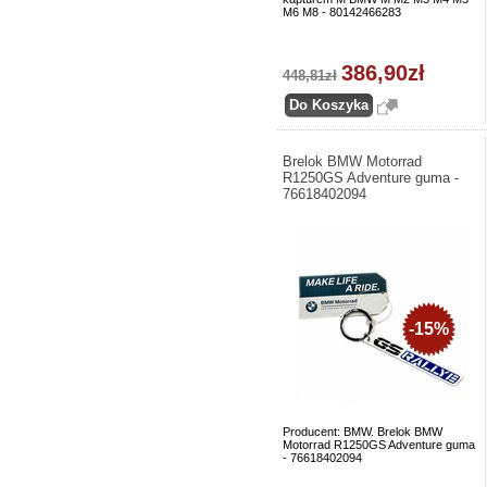
M6 M8 - 80142466283
386,90zł
448,81zł
Brelok BMW Motorrad
R1250GS Adventure guma -
76618402094
-15%
Producent: BMW. Brelok BMW
Motorrad R1250GS Adventure guma
- 76618402094