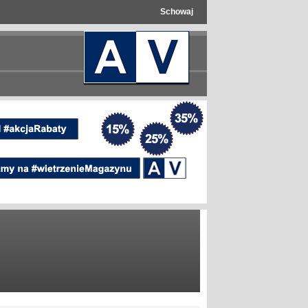
Schowaj