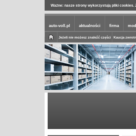
Ważne: nasze strony wykorzystują pliki cookies. 
auto-voll.pl
aktualności
firma
mod
Jeżeli nie możesz znaleźć części
Kaucja zwrotn