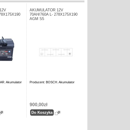
12V
AKUMULATOR 12V
278X175X190
70AH/760A L- 278X175X190
AGM S5
AR. Akumulator
Producent: BOSCH. Akumulator
900,00zł