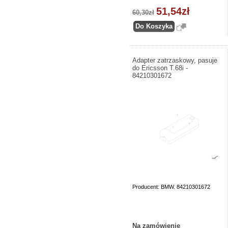
51,54zł
60,30zł
Adapter zatrzaskowy, pasuje
do Ericsson T.68i -
84210301672
Producent: BMW. 84210301672
Na zamówienie