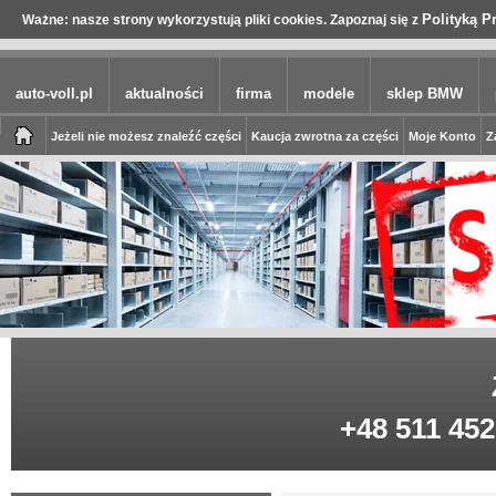
Polityką P
Ważne: nasze strony wykorzystują pliki cookies. Zapoznaj się z
auto-voll.pl
aktualności
firma
modele
sklep BMW
Jeżeli nie możesz znaleźć części
Kaucja zwrotna za części
Moje Konto
Z
+48 511 452