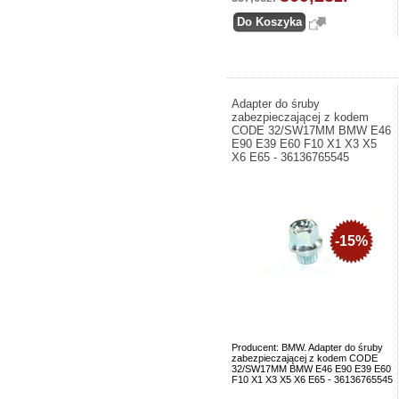
Adapter do śruby
zabezpieczającej z kodem
CODE 32/SW17MM BMW E46
E90 E39 E60 F10 X1 X3 X5
X6 E65 - 36136765545
-15%
Producent: BMW. Adapter do śruby
zabezpieczającej z kodem CODE
32/SW17MM BMW E46 E90 E39 E60
F10 X1 X3 X5 X6 E65 - 36136765545