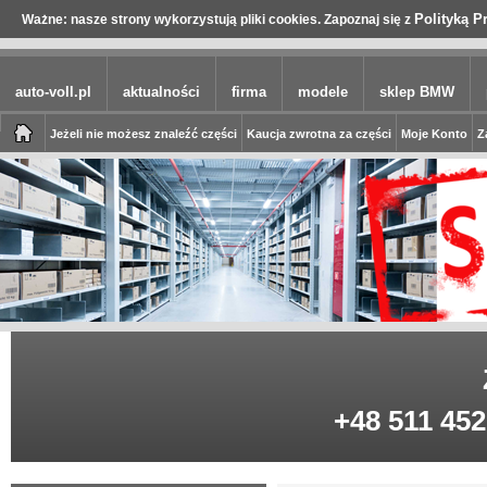
Polityką P
Ważne: nasze strony wykorzystują pliki cookies. Zapoznaj się z
auto-voll.pl
aktualności
firma
modele
sklep BMW
Jeżeli nie możesz znaleźć części
Kaucja zwrotna za części
Moje Konto
Z
+48 511 452