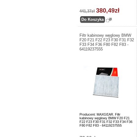
380,49zł
441,37zł
Filtr kabinowy węglowy BMW
F20 F21 F22 F23 F30 F31 F32
F33 F34 F36 F80 F82 F83 -
64119237555
Producent: MAXGEAR. Filtr
kabinowy węglowy BMW F20 F21
F22 F23 F30 F31 F32 F33 F34 F36
F80 F82 F83 - 64119237555