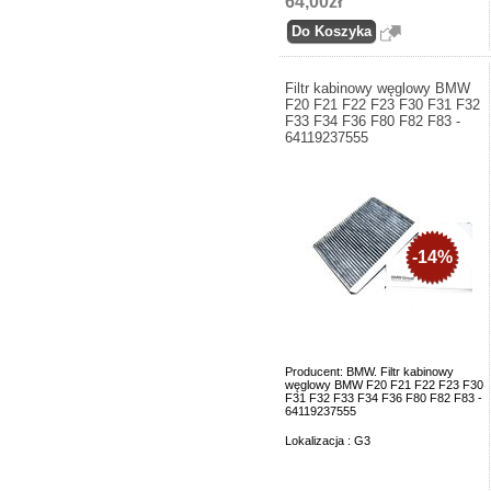
64,00zł
Filtr kabinowy węglowy BMW
F20 F21 F22 F23 F30 F31 F32
F33 F34 F36 F80 F82 F83 -
64119237555
-14%
Producent: BMW. Filtr kabinowy
węglowy BMW F20 F21 F22 F23 F30
F31 F32 F33 F34 F36 F80 F82 F83 -
64119237555
Lokalizacja : G3