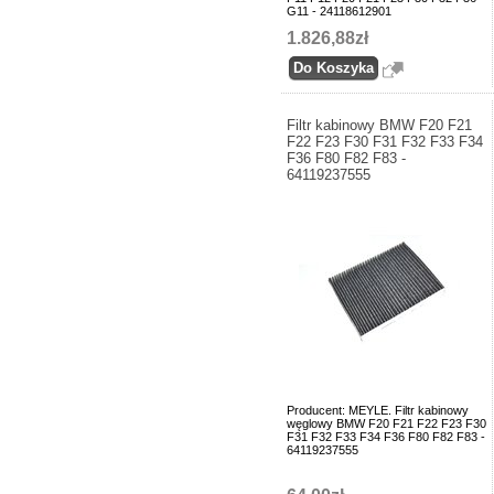
G11 - 24118612901
1.826,88zł
Filtr kabinowy BMW F20 F21
F22 F23 F30 F31 F32 F33 F34
F36 F80 F82 F83 -
64119237555
Producent: MEYLE. Filtr kabinowy
węglowy BMW F20 F21 F22 F23 F30
F31 F32 F33 F34 F36 F80 F82 F83 -
64119237555