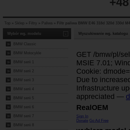
+48
Top
»
Sklep
»
Filtry
»
Paliwa
»
Filtr paliwa BMW E46 318d 320d 330d M4
Wybór wg. modelu
-
Wyszukiwanie wg. katalogu
»
BMW Classic
»
BMW Motocykle
»
BMW serii 1
»
BMW serii 2
»
BMW serii 3
»
BMW serii 4
»
BMW serii 5
»
BMW serii 6
»
BMW serii 7
»
BMW serii 8