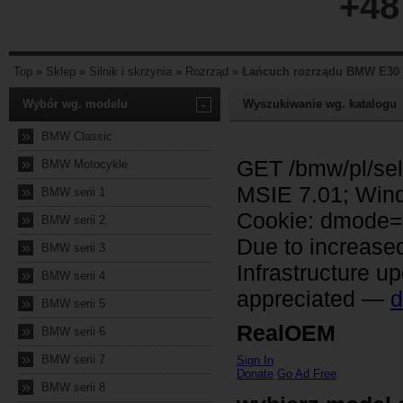
+48
Top
»
Sklep
»
Silnik i skrzynia
»
Rozrząd
»
Łańcuch rozrządu BMW E30 E
Wybór wg. modelu
-
Wyszukiwanie wg. katalogu
»
BMW Classic
»
BMW Motocykle
»
BMW serii 1
»
BMW serii 2
»
BMW serii 3
»
BMW serii 4
»
BMW serii 5
»
BMW serii 6
»
BMW serii 7
»
BMW serii 8