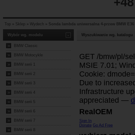
+48
Top
»
Sklep
»
Wydech
»
Sonda lambda uniwersalna 4-przew BMW E36 
Wybór wg. modelu
-
Wyszukiwanie wg. katalogu
»
BMW Classic
»
BMW Motocykle
»
BMW serii 1
»
BMW serii 2
»
BMW serii 3
»
BMW serii 4
»
BMW serii 5
»
BMW serii 6
»
BMW serii 7
»
BMW serii 8