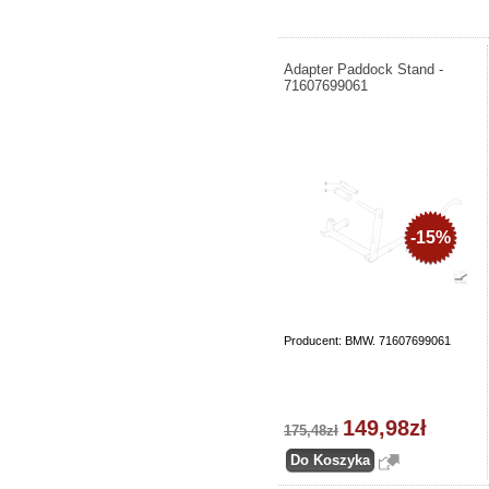
Adapter Paddock Stand -
71607699061
-15%
Producent: BMW. 71607699061
149,98zł
175,48zł