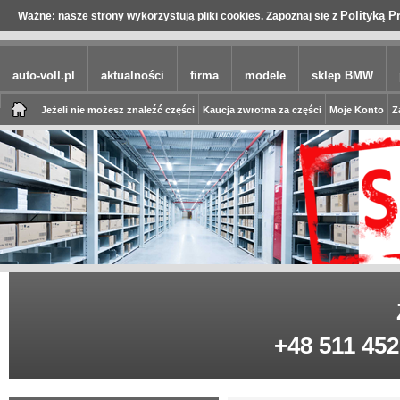
Polityką P
Ważne: nasze strony wykorzystują pliki cookies. Zapoznaj się z
auto-voll.pl
aktualności
firma
modele
sklep BMW
Jeżeli nie możesz znaleźć części
Kaucja zwrotna za części
Moje Konto
Z
+48 511 452