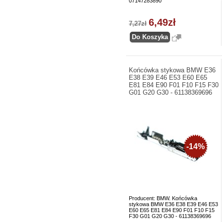
07147283890
6,49zł
7,27zł
Końcówka stykowa BMW E36
E38 E39 E46 E53 E60 E65
E81 E84 E90 F01 F10 F15 F30
G01 G20 G30 - 61138369696
-14%
Producent: BMW. Końcówka
stykowa BMW E36 E38 E39 E46 E53
E60 E65 E81 E84 E90 F01 F10 F15
F30 G01 G20 G30 - 61138369696