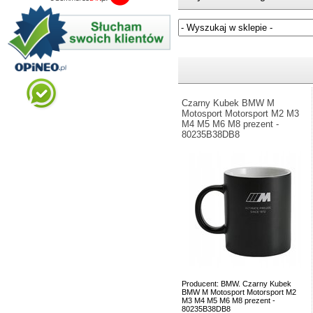
Jeżeli nie znasz numeru częśc
Czarny Kubek BMW M
Motosport Motorsport M2 M3
M4 M5 M6 M8 prezent -
80235B38DB8
Producent: BMW. Czarny Kubek
BMW M Motosport Motorsport M2
M3 M4 M5 M6 M8 prezent -
80235B38DB8