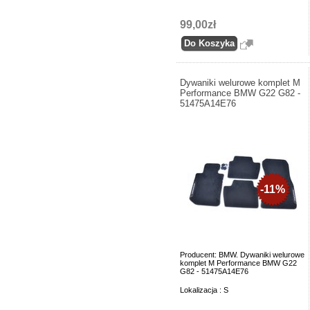
99,00zł
Dywaniki welurowe komplet M
Performance BMW G22 G82 -
51475A14E76
-11%
Producent: BMW. Dywaniki welurowe
komplet M Performance BMW G22
G82 - 51475A14E76
Lokalizacja : S