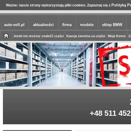
Polityką P
Ważne: nasze strony wykorzystują pliki cookies. Zapoznaj się z
auto-voll.pl
aktualności
firma
modele
sklep BMW
Jeżeli nie możesz znaleźć części
Kaucja zwrotna za części
Moje Konto
Z
+48 511 452