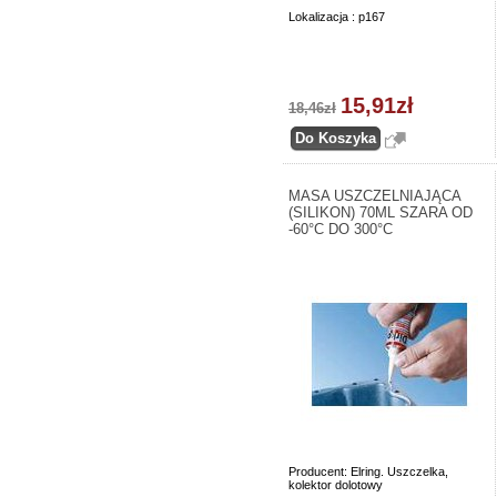
Lokalizacja : p167
15,91zł
18,46zł
MASA USZCZELNIAJĄCA
(SILIKON) 70ML SZARA OD
-60°C DO 300°C
Producent: Elring. Uszczelka,
kolektor dolotowy