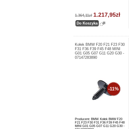
1.217,95zł
1.364,11zł
Kołek BMW F20 F21 F23 F30
F31 F36 F39 F45 F48 MINI
G01 G05 G07 G11 G20 G30 -
07147283890
-11%
Producent: BMW. Kołek BMW F20
F21 F23 F30 F31 F36 F39 F45 F48
MINI G01 G05 G07 G11 G20 G30 -