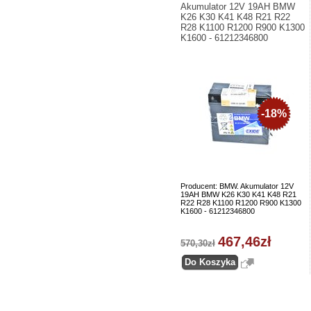
Akumulator 12V 19AH BMW
K26 K30 K41 K48 R21 R22
R28 K1100 R1200 R900 K1300
K1600 - 61212346800
-18%
Producent: BMW. Akumulator 12V
19AH BMW K26 K30 K41 K48 R21
R22 R28 K1100 R1200 R900 K1300
K1600 - 61212346800
467,46zł
570,30zł