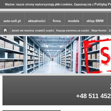
Polityką P
Ważne: nasze strony wykorzystują pliki cookies. Zapoznaj się z
auto-voll.pl
aktualności
firma
modele
sklep BMW
Jeżeli nie możesz znaleźć części
Kaucja zwrotna za części
Moje Konto
Z
+48 511 452