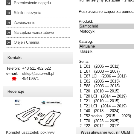
»
Przeniesienie napędu
»
Silnik i skrzynia
»
Zawieszenie
»
Narzędzia warsztatowe
»
Oleje i Chemia
Kontakt
Telefon:
+48 511 452 522
e-mail:
sklep@auto-voll.pl
45419971
Recenzje
Komplet uszczelek pokrywy
Wyszukiwanie wg. nr OEM