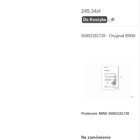
245,34zł
65902181728 - Oryginał BMW
Producent: BMW. 65902181728
Na zamówienie