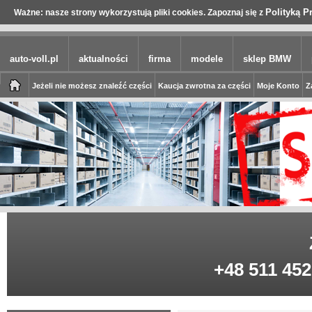
Polityką P
Ważne: nasze strony wykorzystują pliki cookies. Zapoznaj się z
auto-voll.pl
aktualności
firma
modele
sklep BMW
Jeżeli nie możesz znaleźć części
Kaucja zwrotna za części
Moje Konto
Z
+48 511 452