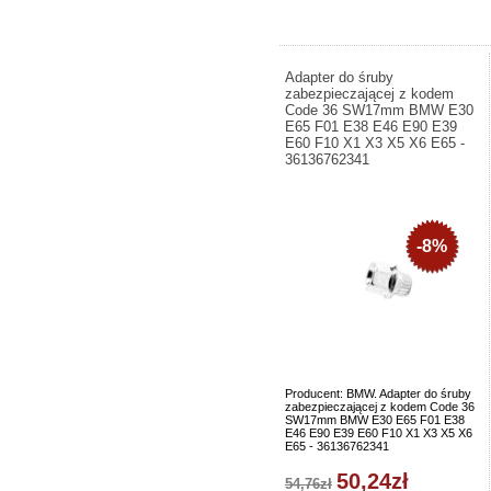
Adapter do śruby
zabezpieczającej z kodem
Code 36 SW17mm BMW E30
E65 F01 E38 E46 E90 E39
E60 F10 X1 X3 X5 X6 E65 -
36136762341
-8%
Producent: BMW. Adapter do śruby
zabezpieczającej z kodem Code 36
SW17mm BMW E30 E65 F01 E38
E46 E90 E39 E60 F10 X1 X3 X5 X6
E65 - 36136762341
50,24zł
54,76zł