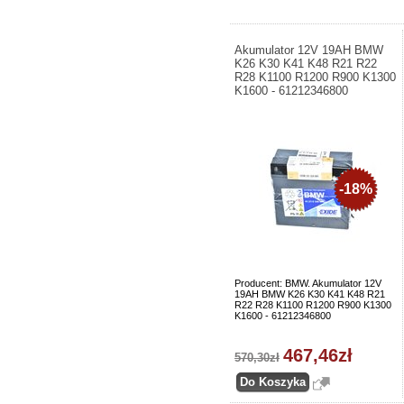
Akumulator 12V 19AH BMW
K26 K30 K41 K48 R21 R22
R28 K1100 R1200 R900 K1300
K1600 - 61212346800
-18%
Producent: BMW. Akumulator 12V
19AH BMW K26 K30 K41 K48 R21
R22 R28 K1100 R1200 R900 K1300
K1600 - 61212346800
467,46zł
570,30zł