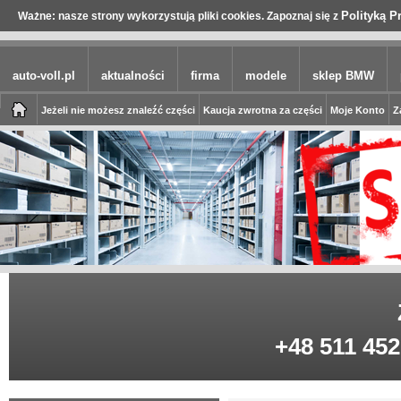
Polityką P
Ważne: nasze strony wykorzystują pliki cookies. Zapoznaj się z
auto-voll.pl
aktualności
firma
modele
sklep BMW
Jeżeli nie możesz znaleźć części
Kaucja zwrotna za części
Moje Konto
Z
+48 511 452