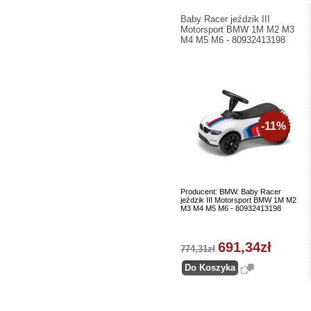
Baby Racer jeździk III
Motorsport BMW 1M M2 M3
M4 M5 M6 - 80932413198
-11%
Producent: BMW. Baby Racer
jeździk III Motorsport BMW 1M M2
M3 M4 M5 M6 - 80932413198
691,34zł
774,31zł