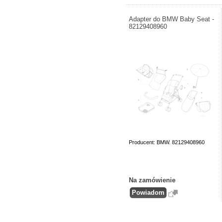
Adapter do BMW Baby Seat -
82129408960
Producent: BMW. 82129408960
Na zamówienie