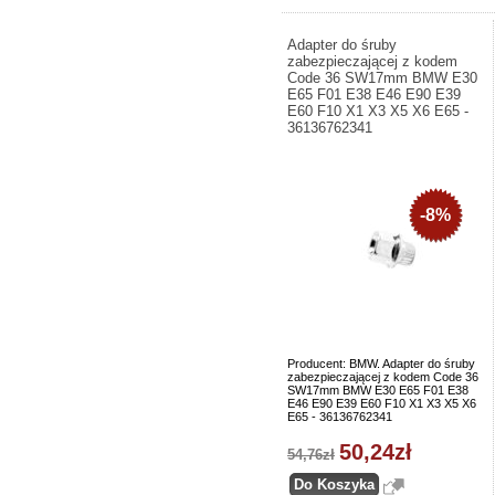
Adapter do śruby
zabezpieczającej z kodem
Code 36 SW17mm BMW E30
E65 F01 E38 E46 E90 E39
E60 F10 X1 X3 X5 X6 E65 -
36136762341
-8%
Producent: BMW. Adapter do śruby
zabezpieczającej z kodem Code 36
SW17mm BMW E30 E65 F01 E38
E46 E90 E39 E60 F10 X1 X3 X5 X6
E65 - 36136762341
50,24zł
54,76zł