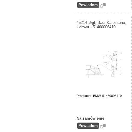
45214 -&gt; Baur Karosserie,
Uchwyt - 51460006410
Producent: BMW. 51460006410
Na zamówienie