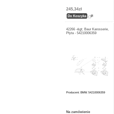
245,34zł
42266 -&gt; Baur Karosserie,
Płyta - 54210006359
Producent: BMW. 54210006359
Na zamówienie