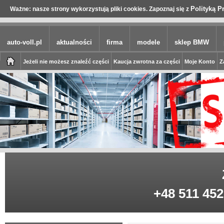
Polityką P
Ważne: nasze strony wykorzystują pliki cookies. Zapoznaj się z
auto-voll.pl
aktualności
firma
modele
sklep BMW
Jeżeli nie możesz znaleźć części
Kaucja zwrotna za części
Moje Konto
Z
+48 511 452