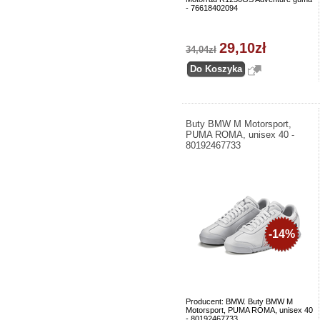
- 76618402094
29,10zł
34,04zł
Buty BMW M Motorsport,
PUMA ROMA, unisex 40 -
80192467733
-14%
Producent: BMW. Buty BMW M
Motorsport, PUMA ROMA, unisex 40
- 80192467733