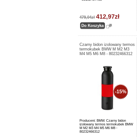
412,97zł
479,04zł
Czarny bidon izolowany termos
termokubek BMW M M2 M3
M4 M5 M6 M8 - 80232466312
-15%
Producent: BMW. Czarny bidon
izolowany termos termokubek BMW
M M2 M3 M4 M5 M6 M8 -
80232466312