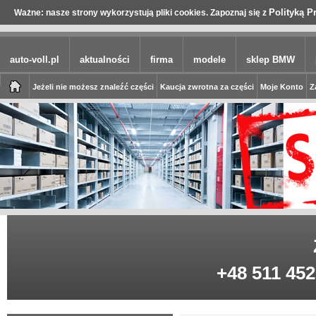
Polityką P
Ważne: nasze strony wykorzystują pliki cookies. Zapoznaj się z
auto-voll.pl
aktualności
firma
modele
sklep BMW
Jeżeli nie możesz znaleźć części
Kaucja zwrotna za części
Moje Konto
Z
+48 511 452