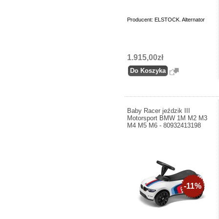
Producent: ELSTOCK. Alternator
1.915,00zł
Baby Racer jeździk III
Motorsport BMW 1M M2 M3
M4 M5 M6 - 80932413198
-11%