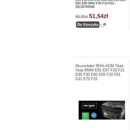
E81 E90 MINI F30 F10 F01 -
36136765546
51,54zł
60,30zł
Akumulator 95Ah AGM Start
Stop BMW E81 E87 F20 F21
E90 F30 E60 E65 F10 F01
G11 E70 F15