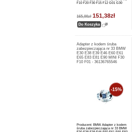
F10 F20 F30 F15 F12 G01 G30
151,38zł
165,00zł
Adapter z kodem śruba
zabezpieczająca nr 33 BMW
E30 E38 E39 E46 E60 E61
E65 E83 E81 E90 MINI F30
F10 F01 - 36136765546
-15%
Producent: BMW. Adapter z kodem
śruba zabezpieczająca nr 33 BMW
E30 E38 E39 E46 E60 E61 E65 E83