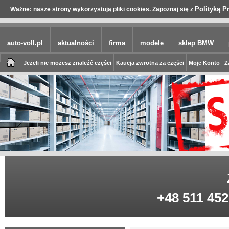
Polityką P
Ważne: nasze strony wykorzystują pliki cookies. Zapoznaj się z
auto-voll.pl
aktualności
firma
modele
sklep BMW
Jeżeli nie możesz znaleźć części
Kaucja zwrotna za części
Moje Konto
Z
+48 511 452