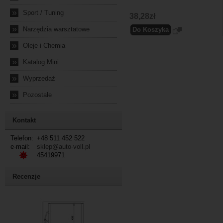
»
Sport / Tuning
38,28zł
»
Narzędzia warsztatowe
»
Oleje i Chemia
»
Katalog Mini
»
Wyprzedaż
»
Pozostałe
Kontakt
Telefon:
+48 511 452 522
e-mail:
sklep@auto-voll.pl
45419971
Recenzje