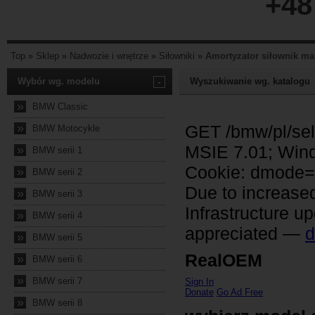
+48
Top
»
Sklep
»
Nadwozie i wnętrze
»
Siłowniki
»
Amortyzator siłownik mas
Wybór wg. modelu
-
Wyszukiwanie wg. katalogu
»
BMW Classic
»
BMW Motocykle
»
BMW serii 1
»
BMW serii 2
»
BMW serii 3
»
BMW serii 4
»
BMW serii 5
»
BMW serii 6
»
BMW serii 7
»
BMW serii 8