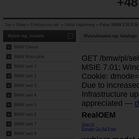
+48
Top
»
Sklep
»
Elektryczny ukł.
»
Układ zapłonowy
»
Palec BMW E30 E36 E
Wybór wg. modelu
-
Wyszukiwanie wg. katalogu
»
BMW Classic
»
BMW Motocykle
»
BMW serii 1
»
BMW serii 2
»
BMW serii 3
»
BMW serii 4
»
BMW serii 5
»
BMW serii 6
»
BMW serii 7
»
BMW serii 8