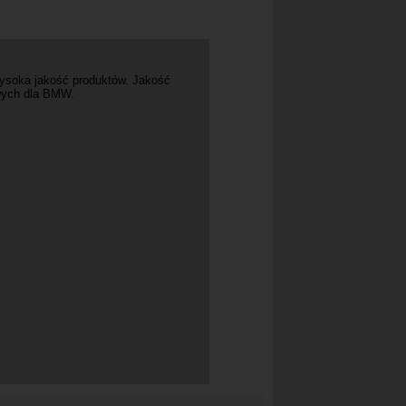
Wysoka jakość produktów. Jakość
wych dla BMW.