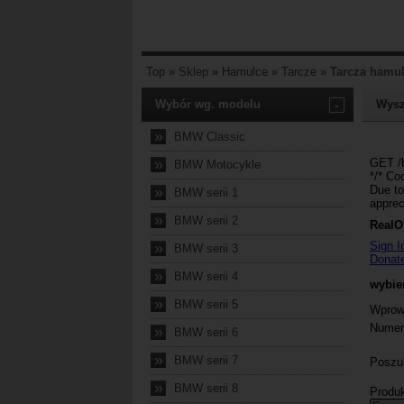
Top
»
Sklep
»
Hamulce
»
Tarcze
»
Tarcza hamul
Wybór wg. modelu
-
Wysz
»
BMW Classic
»
BMW Motocykle
»
BMW serii 1
»
BMW serii 2
»
BMW serii 3
»
BMW serii 4
»
BMW serii 5
»
BMW serii 6
»
BMW serii 7
»
BMW serii 8