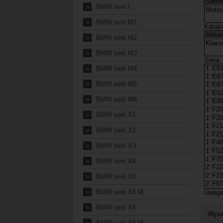
»
BMW serii I
»
BMW serii M1
»
BMW serii M2
»
BMW serii M3
»
BMW serii M4
»
BMW serii M5
»
BMW serii M8
»
BMW serii X1
»
BMW serii X2
»
BMW serii X3
»
BMW serii X4
»
BMW serii X5
»
BMW serii X5 M
»
BMW serii X6
Wysz
»
BMW serii X6 M