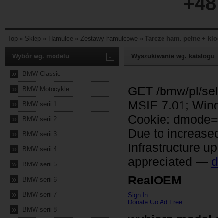
+48
Top
»
Sklep
»
Hamulce
»
Zestawy hamulcowe
»
Tarcze ham. pełne + klo
Wybór wg. modelu
-
Wyszukiwanie wg. katalogu
»
BMW Classic
»
BMW Motocykle
»
BMW serii 1
»
BMW serii 2
»
BMW serii 3
»
BMW serii 4
»
BMW serii 5
»
BMW serii 6
»
BMW serii 7
»
BMW serii 8