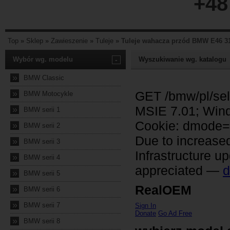
+48
Top
»
Sklep
»
Zawieszenie
»
Tuleje
»
Tuleje wahacza przód BMW E46 316
Wybór wg. modelu
-
Wyszukiwanie wg. katalogu
»
BMW Classic
»
BMW Motocykle
»
BMW serii 1
»
BMW serii 2
»
BMW serii 3
»
BMW serii 4
»
BMW serii 5
»
BMW serii 6
»
BMW serii 7
»
BMW serii 8