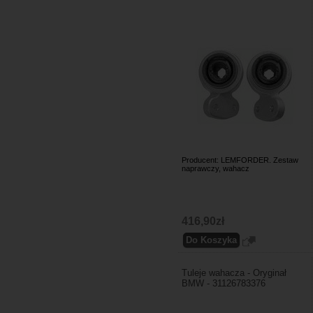
Producent: LEMFORDER. Zestaw
naprawczy, wahacz
416,90zł
Tuleje wahacza - Oryginał
BMW - 31126783376