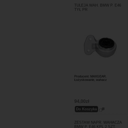
TULEJA WAH. BMW P. E46
TYŁ PR
Producent: MAXGEAR.
Łożyskowanie, wahacz
94,00zł
ZESTAW NAPR. WAHACZA
BMW P. E46 KPL 2 SZT.