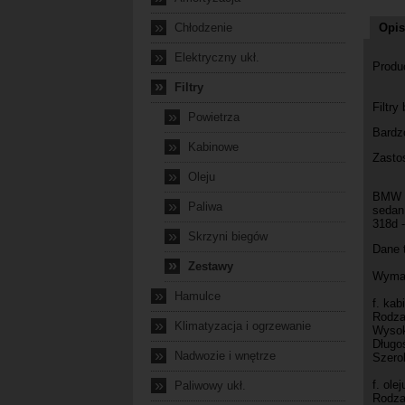
»
Chłodzenie
Opis
»
Elektryczny ukł.
Prod
»
Filtry
Filtry
»
Powietrza
Bardzo
»
Kabinowe
Zasto
»
Oleju
BMW se
»
Paliwa
sedan 
318d -
»
Skrzyni biegów
Dane 
»
Zestawy
Wymag
»
Hamulce
f. kab
Rodzaj
»
Klimatyzacja i ogrzewanie
Wysok
Długo
»
Nadwozie i wnętrze
Szero
»
f. olej
Paliwowy ukł.
Rodzaj