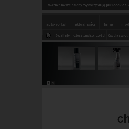
Ważne: nasze strony wykorzystują pliki cookies. 
auto-voll.pl
aktualności
firma
mod
Jeżeli nie możesz znaleźć części
Kaucja zwrotn
1
2
ch