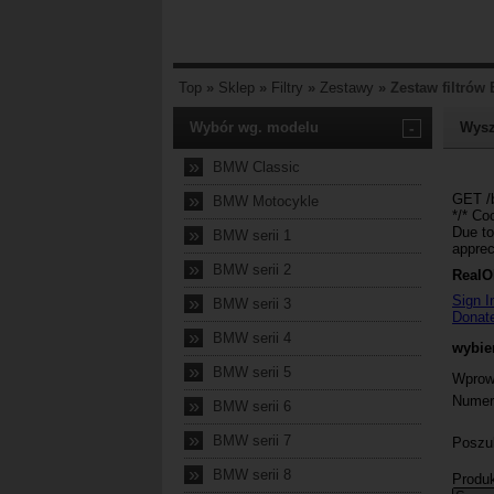
Top
»
Sklep
»
Filtry
»
Zestawy
»
Zestaw filtró
Wybór wg. modelu
-
Wysz
»
BMW Classic
»
BMW Motocykle
»
BMW serii 1
»
BMW serii 2
»
BMW serii 3
»
BMW serii 4
»
BMW serii 5
»
BMW serii 6
»
BMW serii 7
»
BMW serii 8