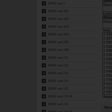
»
BMW serii I
»
BMW serii M1
»
BMW serii M2
»
BMW serii M3
»
BMW serii M4
»
BMW serii M5
»
BMW serii M8
»
BMW serii X1
»
BMW serii X2
»
BMW serii X3
»
BMW serii X4
»
BMW serii X5
»
BMW serii X5 M
»
BMW serii X6
Wysz
»
BMW serii X6 M